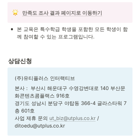
만족도 조사 결과 페이지로 이동하기
•
본 교육은 특수학급 학생을 포함한 모든 학생이 함
께 참여할 수 있는 프로그램입니다.
상담신청 
(주)유티플러스 인터랙티브
본사 :  부산시 해운대구 수영강변대로 140 부산문
화콘텐츠콤플랙스 916호

경기도 성남시 분당구 야탑동 366-4 글라스타워 7
층 601호

사업 제휴 문의 
ut_biz@utplus.co.kr
 / 
ditoedu@utplus.co.kr