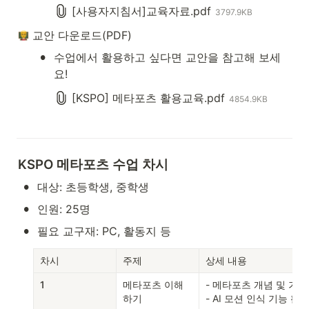
[사용자지침서]교육자료.pdf
3797.9KB
 교안 다운로드(PDF)
•
수업에서 활용하고 싶다면 교안을 참고해 보세
요!
[KSPO] 메타포츠 활용교육.pdf
4854.9KB
KSPO 메타포츠 수업 차시
•
대상: 초등학생, 중학생
•
인원: 25명
•
필요 교구재: PC, 활동지 등
차시
주제
상세 내용
1
메타포츠 이해
- 메타포츠 개념 및 가상
하기
- AI 모션 인식 기능 활