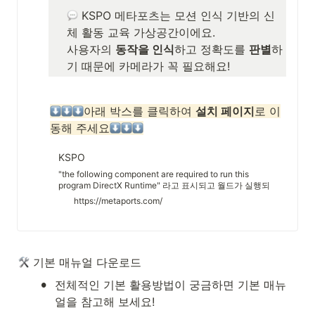
 KSPO 메타포츠는 모션 인식 기반의 신
체 활동 교육 가상공간이에요.

사용자의 
동작을 인식
하고 정확도를 
판별
하
기 때문에 카메라가 꼭 필요해요!
아래 박스를 클릭하여 
설치 페이지
로 이
동해 주세요
KSPO
"the following component are required to run this
program DirectX Runtime" 라고 표시되고 월드가 실행되
지 않을 경우 아래의 프로그램을 설치해 주세요.
https://metaports.com/
 기본 매뉴얼 다운로드
•
전체적인 기본 활용방법이 궁금하면 기본 매뉴
얼을 참고해 보세요!